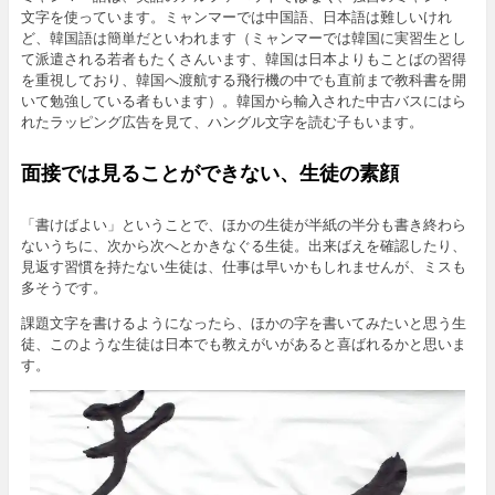
文字を使っています。ミャンマーでは中国語、日本語は難しいけれ
ど、韓国語は簡単だといわれます（ミャンマーでは韓国に実習生とし
て派遣される若者もたくさんいます、韓国は日本よりもことばの習得
を重視しており、韓国へ渡航する飛行機の中でも直前まで教科書を開
いて勉強している者もいます）。韓国から輸入された中古バスにはら
れたラッピング広告を見て、ハングル文字を読む子もいます。
面接では見ることができない、生徒の素顔
「書けばよい」ということで、ほかの生徒が半紙の半分も書き終わら
ないうちに、次から次へとかきなぐる生徒。出来ばえを確認したり、
見返す習慣を持たない生徒は、仕事は早いかもしれませんが、ミスも
多そうです。
課題文字を書けるようになったら、ほかの字を書いてみたいと思う生
徒、このような生徒は日本でも教えがいがあると喜ばれるかと思いま
す。