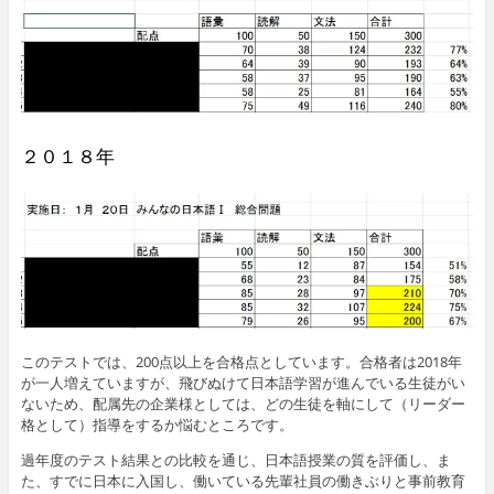
２０１８年
このテストでは、200点以上を合格点としています。合格者は2018年
が一人増えていますが、飛びぬけて日本語学習が進んでいる生徒がい
ないため、配属先の企業様としては、どの生徒を軸にして（リーダー
格として）指導をするか悩むところです。
過年度のテスト結果との比較を通じ、日本語授業の質を評価し、ま
た、すでに日本に入国し、働いている先輩社員の働きぶりと事前教育