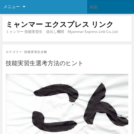
メニュー
ミャンマー エクスプレス リンク
ミャンマー 技能実習生 送出し機関 Myanmar Express Link Co.,Ltd
カテゴリー:
技能実習生全般
技能実習生選考方法のヒント